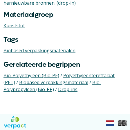
hernieuwbare bronnen. (drop-in)
Materiaalgroep
Kunststof
Tags
Biobased verpakkingsmaterialen
Gerelateerde begrippen
Bio-Polyethyleen (Bio-PE)
/
Polyethyleentereftalaat
(PET)
/
Biobased verpakkingsmateriaal
/
Bio-
Polypropyleen (Bio-PP)
/
Drop-ins