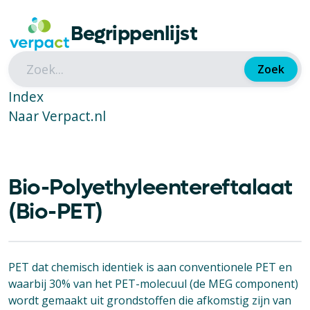
Begrippenlijst
Zoek
Index
Naar Verpact.nl
Bio-Polyethyleentereftalaat
(Bio-PET)
PET dat chemisch identiek is aan conventionele PET en
waarbij 30% van het PET-molecuul (de MEG component)
wordt gemaakt uit grondstoffen die afkomstig zijn van