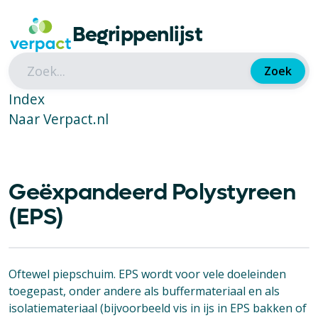
Begrippenlijst
Zoek
Index
Naar Verpact.nl
Geëxpandeerd Polystyreen
(EPS)
Oftewel piepschuim. EPS wordt voor vele doeleinden
toegepast, onder andere als buffermateriaal en als
isolatiemateriaal (bijvoorbeeld vis in ijs in EPS bakken of