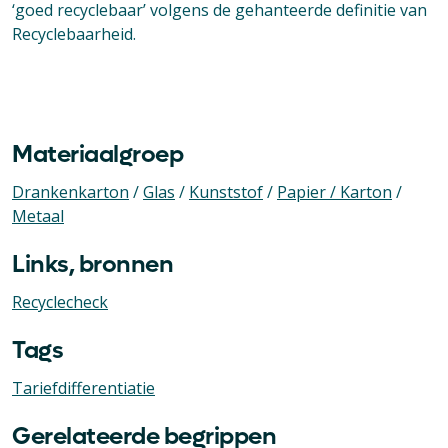
‘goed recyclebaar’ volgens de gehanteerde definitie van
Recyclebaarheid.
Materiaalgroep
Drankenkarton
/
Glas
/
Kunststof
/
Papier / Karton
/
Metaal
Links, bronnen
Recyclecheck
Tags
Tariefdifferentiatie
Gerelateerde begrippen