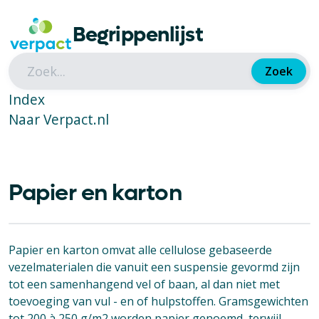
Begrippenlijst
Zoek
Index
Naar Verpact.nl
Papier en karton
Papier en karton omvat alle cellulose gebaseerde
vezelmaterialen die vanuit een suspensie gevormd zijn
tot een samenhangend vel of baan, al dan niet met
toevoeging van vul - en of hulpstoffen. Gramsgewichten
tot 200 à 250 g/m2 worden papier genoemd, terwijl