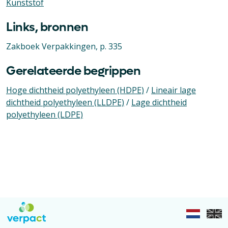
Kunststof
Links, bronnen
Zakboek Verpakkingen, p. 335
Gerelateerde begrippen
Hoge dichtheid polyethyleen (HDPE)
/
Lineair lage
dichtheid polyethyleen (LLDPE)
/
Lage dichtheid
polyethyleen (LDPE)