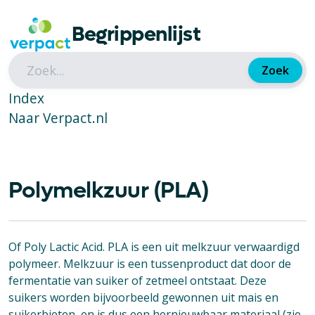
Begrippenlijst
Zoek
Index
Naar Verpact.nl
Polymelkzuur (PLA)
Of Poly Lactic Acid. PLA is een uit melkzuur verwaardigd
polymeer. Melkzuur is een tussenproduct dat door de
fermentatie van suiker of zetmeel ontstaat. Deze
suikers worden bijvoorbeeld gewonnen uit mais en
suikerbieten, en is dus een hernieuwbaar materiaal (zie