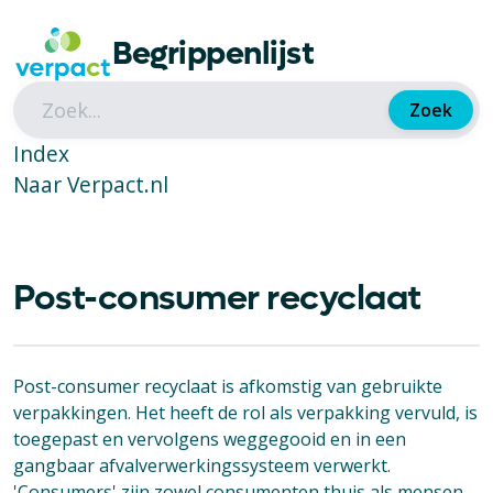
Begrippenlijst
Zoek
Index
Naar Verpact.nl
Post-consumer recyclaat
Post-consumer recyclaat is afkomstig van gebruikte
verpakkingen. Het heeft de rol als verpakking vervuld, is
toegepast en vervolgens weggegooid en in een
gangbaar afvalverwerkingssysteem verwerkt.
'Consumers' zijn zowel consumenten thuis als mensen