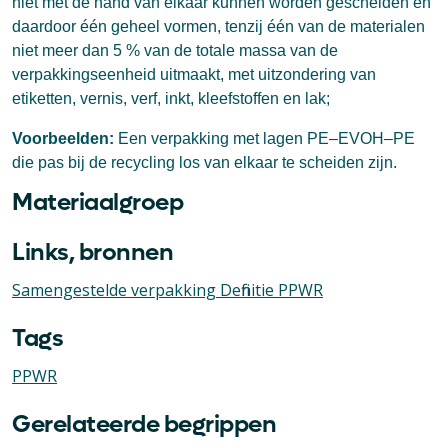
niet met de hand van elkaar kunnen worden gescheiden en
daardoor één geheel vormen, tenzij één van de materialen
niet meer dan 5 % van de totale massa van de
verpakkingseenheid uitmaakt, met uitzondering van
etiketten, vernis, verf, inkt, kleefstoffen en lak;
Voorbeelden:
Een verpakking met lagen PE–EVOH–PE
die pas bij de recycling los van elkaar te scheiden zijn.
Materiaalgroep
Links, bronnen
Samengestelde verpakking Definitie PPWR
Tags
PPWR
Gerelateerde begrippen