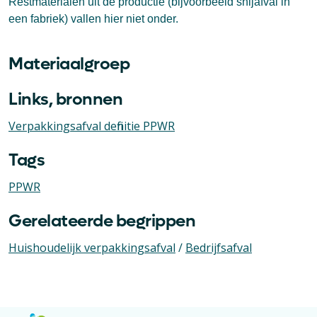
Restmaterialen uit de productie (bijvoorbeeld snijafval in
een fabriek) vallen hier niet onder.
Materiaalgroep
Links, bronnen
Verpakkingsafval definitie PPWR
Tags
PPWR
Gerelateerde begrippen
Huishoudelijk verpakkingsafval
/
Bedrijfsafval