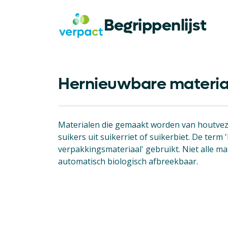
Begrippenlijst
Hernieuwbare materia
Materialen die gemaakt worden van houtveze
suikers uit suikerriet of suikerbiet. De ter
verpakkingsmateriaal' gebruikt. Niet alle m
automatisch biologisch afbreekbaar.