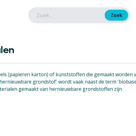
Zoek
len
ls (papieren karton) of kunststoffen die gemaakt worden 
m 'hernieuwbare grondstof' wordt vaak naast de term 'biobas
aterialen gemaakt van hernieuwbare grondstoffen zijn