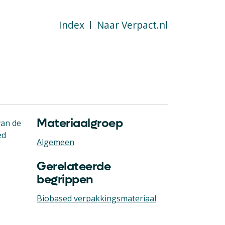
Index
Naar Verpact.nl
|
Materiaalgroep
van de
ed
Algemeen
Gerelateerde
begrippen
Biobased verpakkingsmateriaal