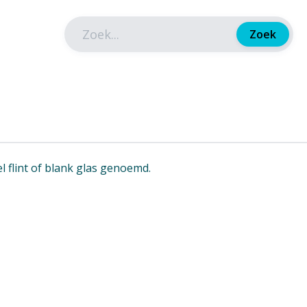
Zoek
 flint of blank glas genoemd.