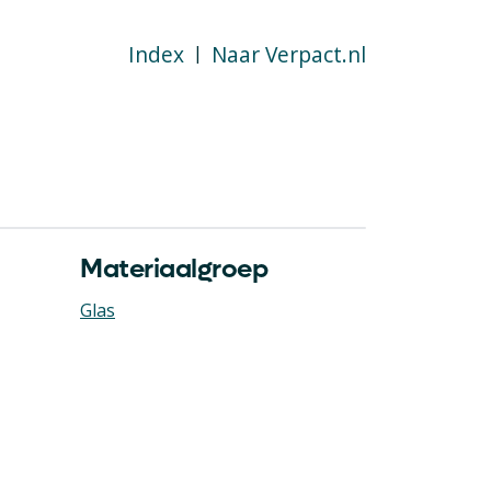
Index
Naar Verpact.nl
|
Materiaalgroep
Glas