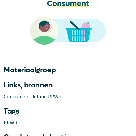
Materiaalgroep
Links, bronnen
Consument definitie PPWR
Tags
PPWR