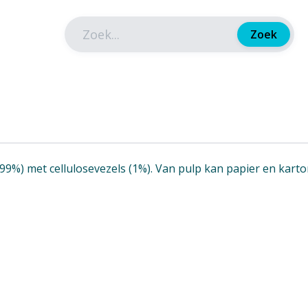
Zoek
(99%) met cellulosevezels (1%). Van pulp kan papier en kart