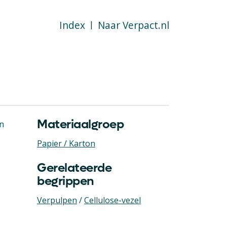
Index
Naar Verpact.nl
|
Materiaalgroep
on
Papier / Karton
Gerelateerde
begrippen
Verpulpen
/
Cellulose-vezel