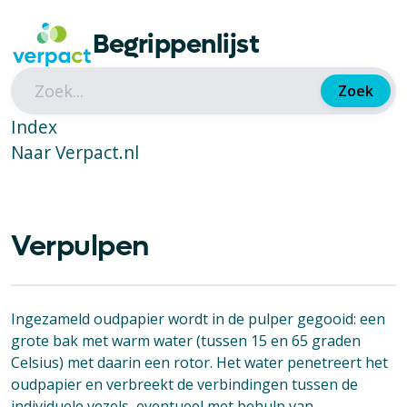
Begrippenlijst
Zoek
Index
Naar Verpact.nl
Verpulpen
Ingezameld oudpapier wordt in de pulper gegooid: een
grote bak met warm water (tussen 15 en 65 graden
Celsius) met daarin een rotor. Het water penetreert het
oudpapier en verbreekt de verbindingen tussen de
individuele vezels, eventueel met behulp van