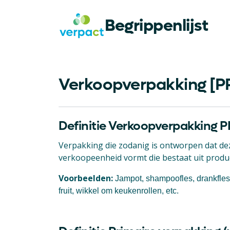
Begrippenlijst
Verkoopverpakking [PP
Definitie Verkoopverpakking P
Verpakking die zodanig is ontworpen dat d
verkoopeenheid vormt die bestaat uit produ
Voorbeelden:
Jampot, shampoofles, drankfles,
fruit, wikkel om keukenrollen, etc.