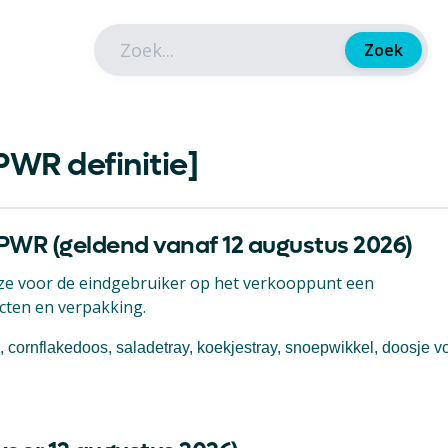
Zoek
WR definitie]
PWR (geldend vanaf 12 augustus 2026)
eze voor de eindgebruiker op het verkooppunt een
cten en verpakking.
 cornflakedoos, saladetray, koekjestray, snoepwikkel, doosje v