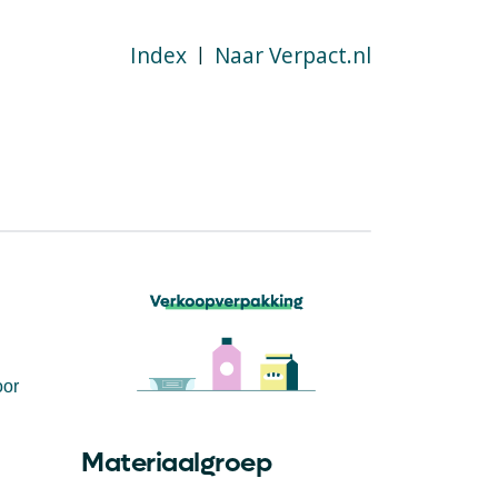
Index
Naar Verpact.nl
|
oor
Materiaalgroep