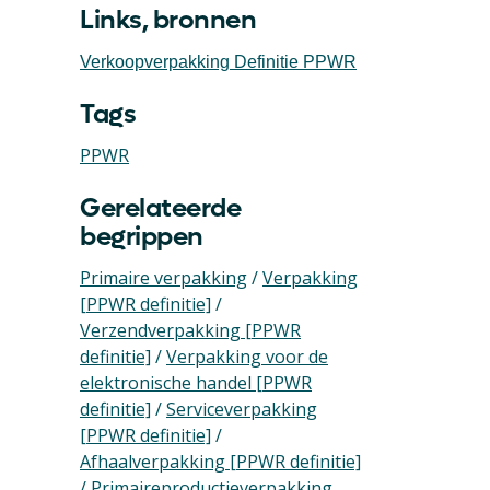
Links, bronnen
Verkoopverpakking Definitie PPWR
Tags
PPWR
Gerelateerde
begrippen
Primaire verpakking
/
Verpakking
[PPWR definitie]
/
Verzendverpakking [PPWR
definitie]
/
Verpakking voor de
elektronische handel [PPWR
definitie]
/
Serviceverpakking
[PPWR definitie]
/
Afhaalverpakking [PPWR definitie]
/
Primaireproductieverpakking