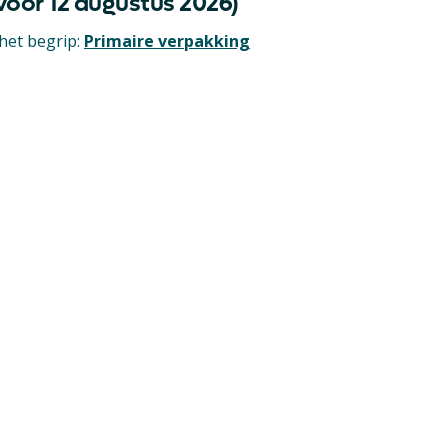
(voor 12 augustus 2026)
het begrip:
Primaire verpakking